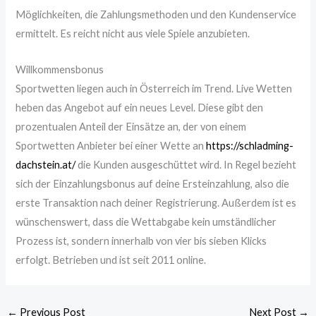
Möglichkeiten, die Zahlungsmethoden und den Kundenservice
ermittelt. Es reicht nicht aus viele Spiele anzubieten.
Willkommensbonus
Sportwetten liegen auch in Österreich im Trend. Live Wetten
heben das Angebot auf ein neues Level. Diese gibt den
prozentualen Anteil der Einsätze an, der von einem
Sportwetten Anbieter bei einer Wette an
https://schladming-
dachstein.at/
die Kunden ausgeschüttet wird. In Regel bezieht
sich der Einzahlungsbonus auf deine Ersteinzahlung, also die
erste Transaktion nach deiner Registrierung. Außerdem ist es
wünschenswert, dass die Wettabgabe kein umständlicher
Prozess ist, sondern innerhalb von vier bis sieben Klicks
erfolgt. Betrieben und ist seit 2011 online.
←
Previous Post
Next Post
→