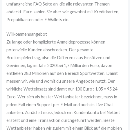
umfangreiche FAQ Seite an, die alle relevanten Themen
abdeckt. Euro zahlen Sie aber wie gewohnt mit Kreditkarten,
Prepaidkarten oder E Wallets ein.
Willkommensangebot
Zu lange oder komplizierte Anmeldeprozesse können
potenzielle Kunden abschrecken. Der gesamte
Bruttospielertrag, also die Differenz aus Einsätzen und
Gewinnen, lag im Jahr 2020 bei 1,7 Milliarden Euro, davon
entfielen 283 Millionen auf den Bereich Sportwetten. Damit
messen wir, wie und womit du unsere Angebote nutzt. Der
wirkliche Wetteinsatz sind damit nur 100 Euro : 1,05 = 95,24
Euro. Wer sich als bester Wettanbieter bezeichnet, muss in
jedem Fall einen Support per E Mail und auch im Live Chat
anbieten. Zunächst muss jedoch ein Kundenkonto bei Netbet
erstellt und eine Transaktion durchgeführt werden. Beste
Wettanbieter haben wir zudem mit einem Blick auf die mobilen