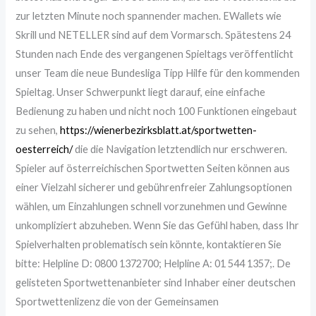
zur letzten Minute noch spannender machen. EWallets wie
Skrill und NETELLER sind auf dem Vormarsch. Spätestens 24
Stunden nach Ende des vergangenen Spieltags veröffentlicht
unser Team die neue Bundesliga Tipp Hilfe für den kommenden
Spieltag. Unser Schwerpunkt liegt darauf, eine einfache
Bedienung zu haben und nicht noch 100 Funktionen eingebaut
zu sehen,
https://wienerbezirksblatt.at/sportwetten-
oesterreich/
die die Navigation letztendlich nur erschweren.
Spieler auf österreichischen Sportwetten Seiten können aus
einer Vielzahl sicherer und gebührenfreier Zahlungsoptionen
wählen, um Einzahlungen schnell vorzunehmen und Gewinne
unkompliziert abzuheben. Wenn Sie das Gefühl haben, dass Ihr
Spielverhalten problematisch sein könnte, kontaktieren Sie
bitte: Helpline D: 0800 1372700; Helpline A: 01 544 1357;. De
gelisteten Sportwettenanbieter sind Inhaber einer deutschen
Sportwettenlizenz die von der Gemeinsamen