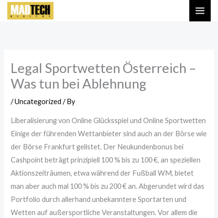
Skip
to
content
Legal Sportwetten Österreich –
Was tun bei Ablehnung
/
Uncategorized
/ By
Liberalisierung von Online Glücksspiel und Online Sportwetten
Einige der führenden Wettanbieter sind auch an der Börse wie
der Börse Frankfurt gelistet. Der Neukundenbonus bei
Cashpoint beträgt prinzipiell 100 % bis zu 100 €, an speziellen
Aktionszeiträumen, etwa während der Fußball WM, bietet
man aber auch mal 100 % bis zu 200 € an. Abgerundet wird das
Portfolio durch allerhand unbekanntere Sportarten und
Wetten auf außersportliche Veranstaltungen. Vor allem die